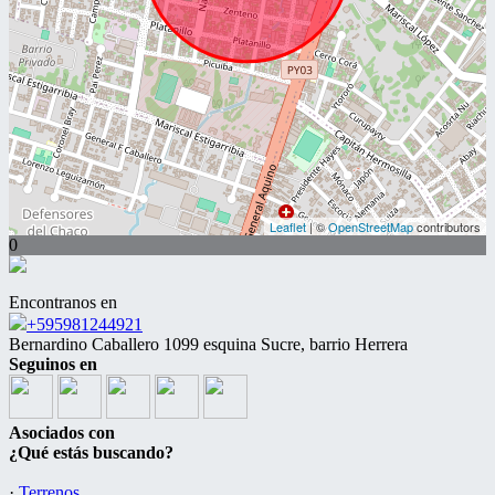
Leaflet
| ©
OpenStreetMap
contributors
0
Encontranos en
+595981244921
Bernardino Caballero 1099 esquina Sucre, barrio Herrera
Seguinos en
Asociados con
¿Qué estás buscando?
·
Terrenos