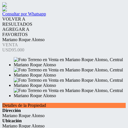
Consultar por Whatsapp
VOLVER A
RESULTADOS
AGREGAR A
FAVORITOS
Mariano Roque Alonso
VENTA
USD95.000
Detalles de la Propiedad
Dirección
Mariano Roque Alonso
Ubicación
Mariano Roque Alonso